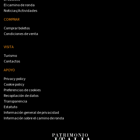
El camino de ronda
Noticias/Actividades
COMPRAR
Comprar boletos
Condiciones de venta
VISITA
Turismo
Contactos
APOYO
Privacy policy
Cookie policy
Preferencias de cookies
Recopilación de datos
Transparencia
Estatuto
Información general de privacidad
Información sobre el camino de ronda