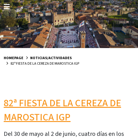
HOMEPAGE
NOTICIAS/ACTIVIDADES
82ª FIESTA DE LA CEREZA DE MAROSTICA IGP
82ª FIESTA DE LA CEREZA DE
MAROSTICA IGP
Del 30 de mayo al 2 de junio, cuatro días en los