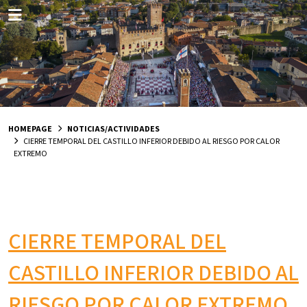
HOMEPAGE
NOTICIAS/ACTIVIDADES
CIERRE TEMPORAL DEL CASTILLO INFERIOR DEBIDO AL RIESGO POR CALOR
EXTREMO
CIERRE TEMPORAL DEL
CASTILLO INFERIOR DEBIDO AL
RIESGO POR CALOR EXTREMO