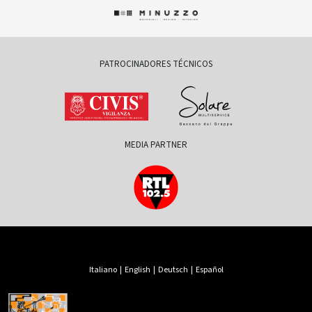
PATROCINADORES TÉCNICOS
MEDIA PARTNER
Italiano
|
English
|
Deutsch
|
Español