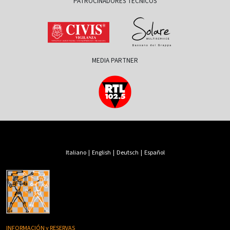
PATROCINADORES TÉCNICOS
MEDIA PARTNER
Italiano
|
English
|
Deutsch
|
Español
INFORMACIÓN y RESERVAS