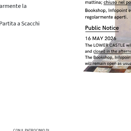
larmente la
Partita a Scacchi
CON IL PATROCINIO DI