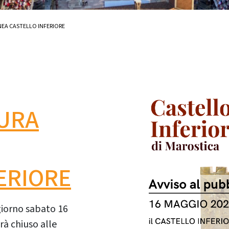
EA CASTELLO INFERIORE
SURA
ERIORE
l giorno sabato 16
rà chiuso alle