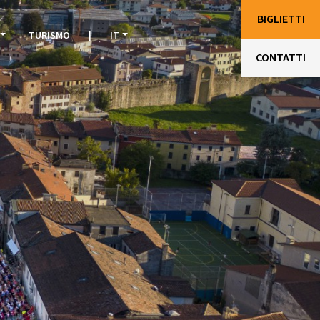
BIGLIETTI
TURISMO
|
IT
CONTATTI