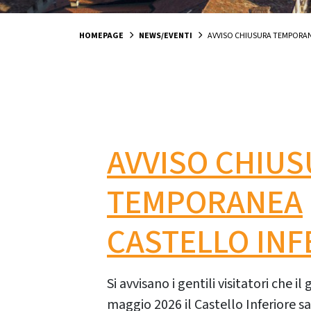
HOMEPAGE
NEWS/EVENTI
AVVISO CHIUSURA TEMPORAN
AVVISO CHIU
TEMPORANEA
CASTELLO INF
Si avvisano i gentili visitatori che i
maggio 2026 il Castello Inferiore sa