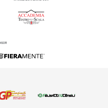
ONSOR