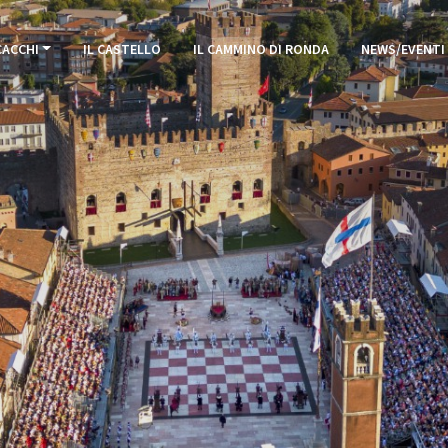
CACCHI
IL CASTELLO
IL CAMMINO DI RONDA
NEWS/EVENTI