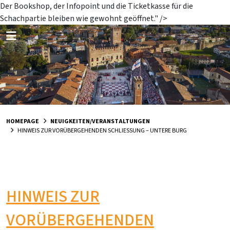
Der Bookshop, der Infopoint und die Ticketkasse für die
Schachpartie bleiben wie gewohnt geöffnet." />
HOMEPAGE
NEUIGKEITEN/VERANSTALTUNGEN
HINWEIS ZUR VORÜBERGEHENDEN SCHLIESSUNG – UNTERE BURG
HINWEIS ZUR
VORÜBERGEHENDEN