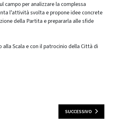
 sul campo per analizzare la complessa
ta l’attività svolta e propone idee concrete
zione della Partita e prepararla alle sfide
la Scala e con il patrocinio della Città di
SUCCESSIVO