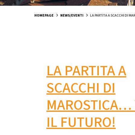
HOMEPAGE
NEWS/EVENTI
LA PARTITA A SCACCHI DI M
LA PARTITA A
SCACCHI DI
MAROSTICA… 
IL FUTURO!