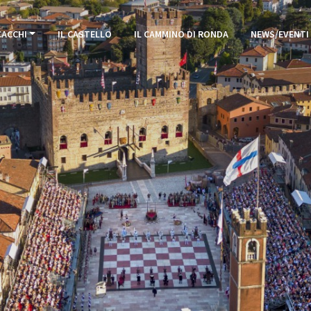
CACCHI
IL CASTELLO
IL CAMMINO DI RONDA
NEWS/EVENTI