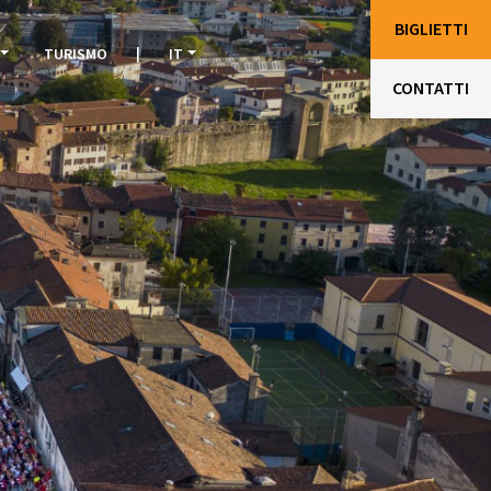
BIGLIETTI
TURISMO
|
IT
CONTATTI