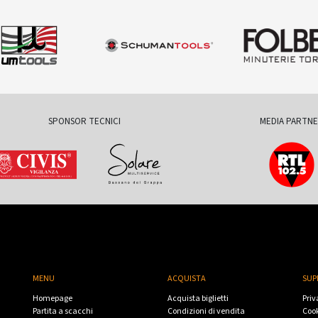
SPONSOR TECNICI
MEDIA PARTN
MENU
ACQUISTA
SUP
Homepage
Acquista biglietti
Priv
Partita a scacchi
Condizioni di vendita
Cook