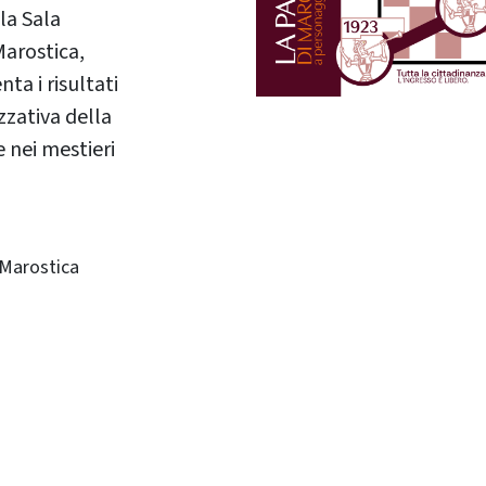
la Sala
Marostica,
nta i risultati
zzativa della
 nei mestieri
 Marostica