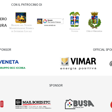
CON IL PATROCINIO DI
SPONSOR
OFFICIAL SP
SPONSOR