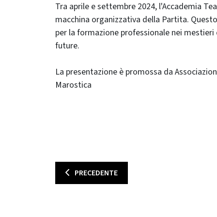
Tra aprile e settembre 2024, l'Accademia Teat
macchina organizzativa della Partita. Questo
per la formazione professionale nei mestieri de
future.
La presentazione è promossa da Associazione P
Marostica
PRECEDENTE