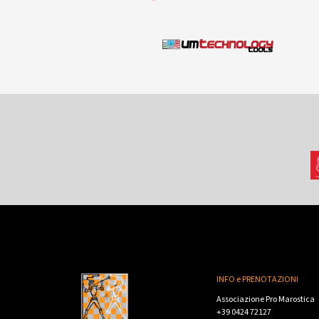
INFO e PRENOTAZIONI
Associazione Pro Marostica
+39 0424 72127