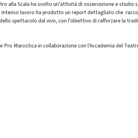
ro alla Scala ha svolto un’attività di osservazione e studio
 intenso lavoro ha prodotto un report dettagliato che raccon
llo spettacolo dal vivo, con l’obiettivo di rafforzare la tradi
ro Marostica in collaborazione con l'Accademia del Teatro al