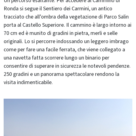
Un percorso esaltante. Per accedere al Cammino di
Ronda si segue il Sentiero dei Carmini, un antico
tracciato che all’ombra della vegetazione di Parco Salin
porta al Castello Superiore. Il cammino è largo intorno ai
70 cm ed è munito di gradini in pietra, merli e selle
originali. Lo si percorre indossando un leggero imbrago
come per fare una facile ferrata, che viene collegato a
una navetta fatta scorrere lungo un binario per
consentire di superare in sicurezza le notevoli pendenze.
250 gradini e un panorama spettacolare rendono la
visita indimenticabile.