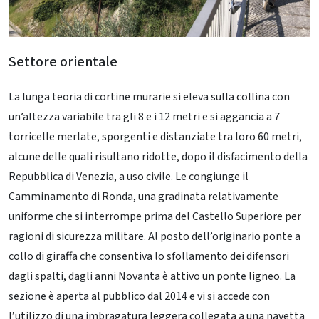
Settore orientale
La lunga teoria di cortine murarie si eleva sulla collina con
un’altezza variabile tra gli 8 e i 12 metri e si aggancia a 7
torricelle merlate, sporgenti e distanziate tra loro 60 metri,
alcune delle quali risultano ridotte, dopo il disfacimento della
Repubblica di Venezia, a uso civile. Le congiunge il
Camminamento di Ronda, una gradinata relativamente
uniforme che si interrompe prima del Castello Superiore per
ragioni di sicurezza militare. Al posto dell’originario ponte a
collo di giraffa che consentiva lo sfollamento dei difensori
dagli spalti, dagli anni Novanta è attivo un ponte ligneo. La
sezione è aperta al pubblico dal 2014 e vi si accede con
l’utilizzo di una imbragatura leggera collegata a una navetta