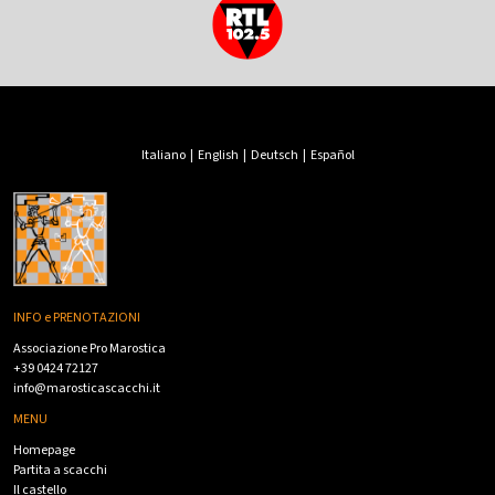
Italiano
|
English
|
Deutsch
|
Español
INFO e PRENOTAZIONI
Associazione Pro Marostica
+39 0424 72127
info@marosticascacchi.it
MENU
Homepage
Partita a scacchi
Il castello