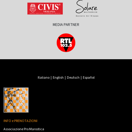
MEDIA PARTNER
Italiano
|
English
|
Deutsch
|
Español
INFO e PRENOTAZIONI
Associazione Pro Marostica