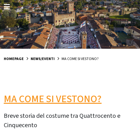
HOMEPAGE
NEWS/EVENTI
MA COME SI VESTONO?
MA COME SI VESTONO?
Breve storia del costume tra Quattrocento e
Cinquecento