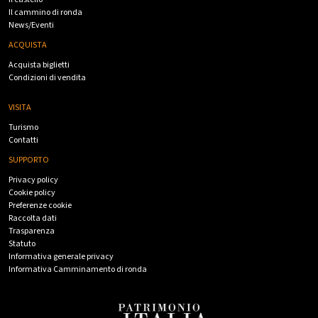
Il cammino di ronda
News/Eventi
ACQUISTA
Acquista biglietti
Condizioni di vendita
VISITA
Turismo
Contatti
SUPPORTO
Privacy policy
Cookie policy
Preferenze cookie
Raccolta dati
Trasparenza
Statuto
Informativa generale privacy
Informativa Camminamento di ronda