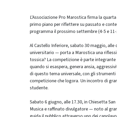
L'Associazione Pro Marostica firma la quarta e
primo piano per riflettere su passato e contem
programma il prossimo settembre (4-5 e 11-
Al Castello Inferiore, sabato 30 maggio, alle
universitario — porta a Marostica una rifless
tossica? La competizione è parte integrante d
quando si esaspera, genera ansia, aggressivi
di questo tema universale, con gli strumenti de
competizione che logora. Un incontro di grand
studente.
Sabato 6 giugno, alle 17.30, in Chiesetta San
Musica e raffinato divulgatore — noto al gran
guida il pubblico attraverso uno dei capolavo