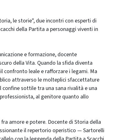
ia, le storie", due incontri con esperti di
cacchi della Partita a personaggi viventi in
omunicazione e formazione, docente
scuro della Vita. Quando la sfida diventa
l confronto leale e rafforzare i legami. Ma
lico attraverso le molteplici sfaccettature
 confine sottile tra una sana rivalità e una
professionista, al genitore quanto allo
i fra amore e potere. Docente di Storia della
sionante il repertorio operistico — Sartorelli
allelo con la leggenda della Partita a Scacchi