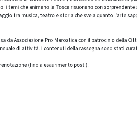
cio: i temi che animano la Tosca risuonano con sorprendente a
aggio tra musica, teatro e storia che svela quanto l'arte sap
 da Associazione Pro Marostica con il patrocinio della Città
ale di attività. I contenuti della rassegna sono stati curati
prenotazione (fino a esaurimento posti).