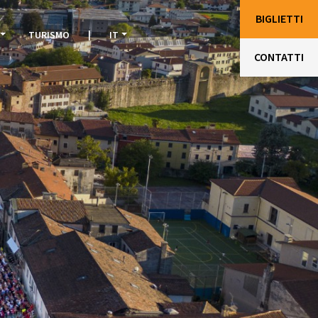
BIGLIETTI
TURISMO
|
IT
CONTATTI