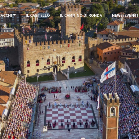
CACCHI
IL CASTELLO
IL CAMMINO DI RONDA
NEWS/EVENTI