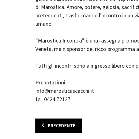
di Marostica. Amore, potere, gelosia, sacrifi
pretendenti, trasformando l'incontro in un vi
umano.
“Marostica Incontra” è una rassegna promossa
Veneta, main sponsor del ricco programma annu
Tutti gli incontri sono a ingresso libero con 
Prenotazioni:
info@marosticascacchi.it
tel. 0424.72127
PRECEDENTE