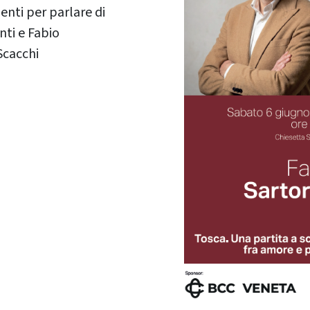
nti per parlare di
nti e Fabio
 Scacchi