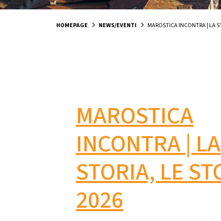
HOMEPAGE
NEWS/EVENTI
MAROSTICA INCONTRA | LA ST
MAROSTICA
INCONTRA | LA
STORIA, LE ST
2026